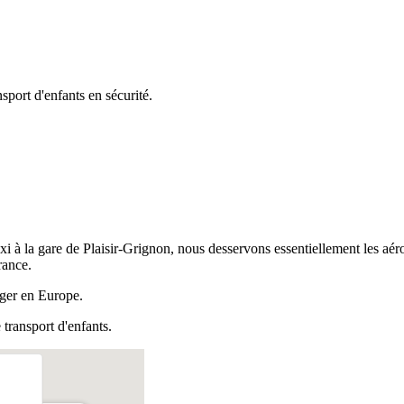
port d'enfants en sécurité.
axi à la gare de Plaisir-Grignon, nous desservons essentiellement les aéro
rance.
nger en Europe.
transport d'enfants.