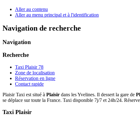
Aller au contenu
Aller au menu principal et à l'identification
Navigation de recherche
Navigation
Recherche
Taxi Plaisir 78
Zone de localisation
Réservation en ligne
Contact rapide
Plaisir Taxi est situé à
Plaisir
dans les Yvelines. Il dessert la gare de
P
se déplace sur toute la France. Taxi disponible 7j/7 et 24h/24. Réser
Taxi Plaisir