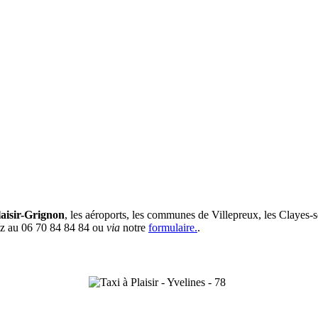
laisir-Grignon
, les aéroports, les communes de Villepreux, les Clayes-
vez au 06 70 84 84 84 ou
via
notre
formulaire.
.