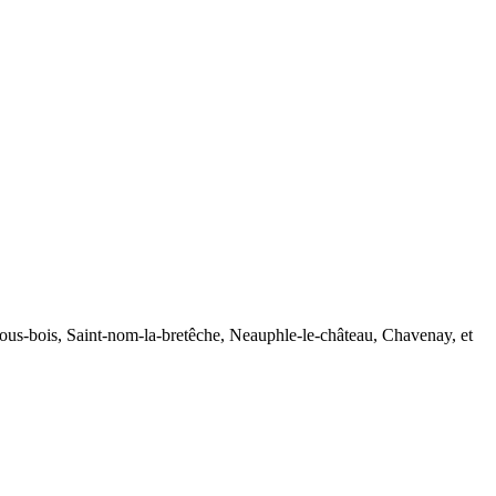
sous-bois, Saint-nom-la-bretêche, Neauphle-le-château, Chavenay, et