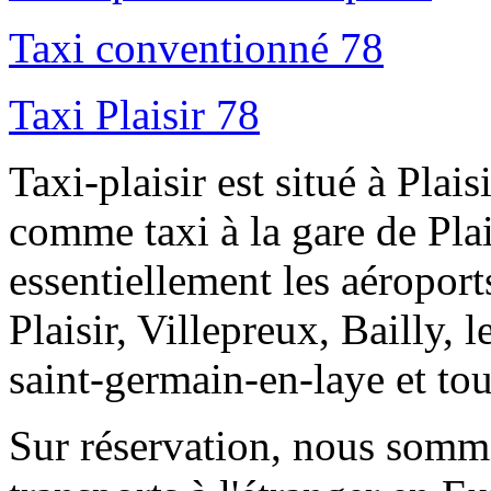
Taxi conventionné 78
Taxi Plaisir 78
Taxi-plaisir est situé à Plai
comme taxi à la gare de Pla
essentiellement les aéroport
Plaisir, Villepreux, Bailly, 
saint-germain-en-laye et tout
Sur réservation, nous somm