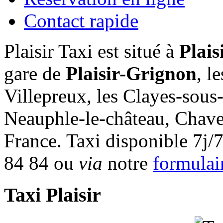
Contact rapide
Plaisir Taxi est situé à
Plais
gare de
Plaisir-Grignon
, l
Villepreux, les Clayes-sous
Neauphle-le-château, Chaven
France. Taxi disponible 7j/
84 84 ou
via
notre
formulai
Taxi Plaisir