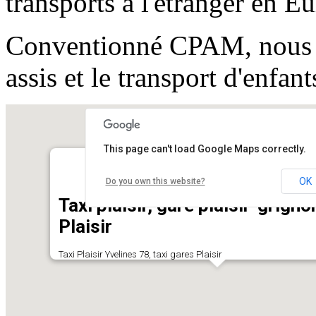
transports à l'étranger en E
Conventionné CPAM, nous as
assis et le transport d'enfant
This page can't load Google Maps correctly.
OK
Do you own this website?
Taxi plaisir, gare plaisir-grigno
Plaisir
Taxi Plaisir Yvelines 78, taxi gares Plaisir