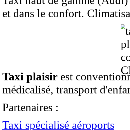
Taxi haut de gamme (Audi) p
et dans le confort. Climatis
Taxi plaisir
est conventionn
médicalisé, transport d'enfan
Partenaires :
Taxi spécialisé aéroports